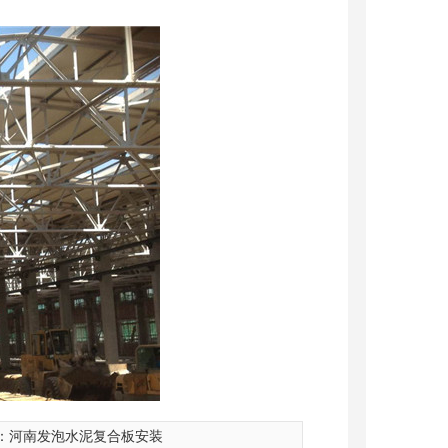
：
河南发泡水泥复合板安装