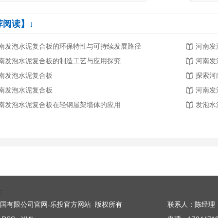
荐阅读】↓
南发泡水泥复合板的环保特性与可持续发展路径
河南发
南发泡水泥复合板的制造工艺与应用探究
河南发
南发泡水泥复合板
探索河
南发泡水泥复合板
河南发
南发泡水泥复合板在轻钢屋架墙体的应用
发泡水
：
 乐投中国有限公司官网-乐投官方网站 版权所有
联系人：陈经理