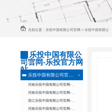
当前位置：
乐投中国有限公司官网
>
乐投中国有限公
司官网-乐投官方网站
>
发泡水泥复合板
乐投中国有限公
司官网-乐投官方网
PRODUCT
站
乐投中国有限公司官网-乐投官方网站
河南乐投中国有限公司官网-乐投官方网站
河南乐投中国有限公司官网-乐投官方网站厂家
浙江乐投中国有限公司官网-乐投官方网站厂家
河南乐投中国有限公司官网-乐投官方网站安装