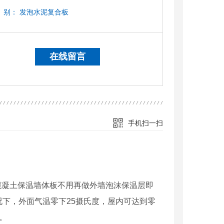
别：
发泡水泥复合板
在线留言
手机扫一扫
沫混凝土保温墙体板不用再做外墙泡沫保温层即
下，外面气温零下25摄氏度，屋内可达到零
。