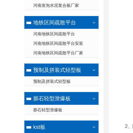
河南发泡水泥复合板厂家
地铁区间疏散平台
河南地铁区间疏散平台
河南地铁区间疏散平台安装
河南地铁区间疏散平台厂家
预制及拼装式轻型板
预制及拼装式轻型板
膨石轻型泄爆板
膨石轻型泄爆板
2
kst板