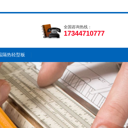
全国咨询热线：
17344710777
温隔热轻型板