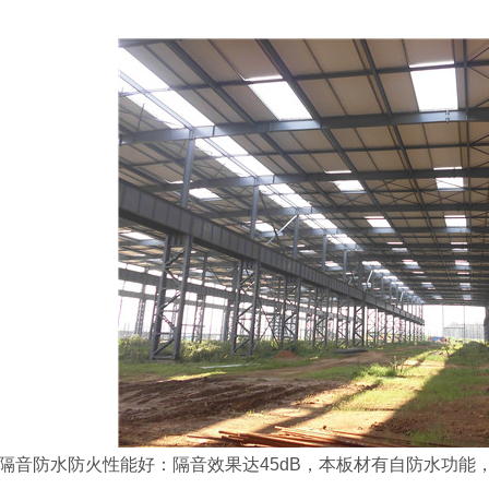
、隔音防水防火性能好：隔音效果达45dB，本板材有自防水功能，