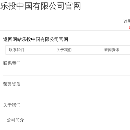
乐投中国有限公司官网
该页
返回网站乐投中国有限公司官网
联系我们
关于我们
新闻资讯
联系我们
荣誉资质
关于我们
公司简介