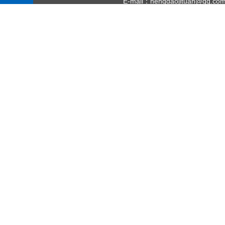
E-mail：hengdaojituan@qq.co