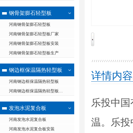
钢骨架膨石轻型板
河南钢骨架膨石轻型板
河南钢骨架膨石轻型板厂家
河南钢骨架膨石轻型板安装
河南钢骨架膨石轻型板生产
钢边框保温隔热轻型板
详情内容
河南钢边框保温隔热轻型板
河南钢边框保温隔热轻型板厂家
乐投中国
发泡水泥复合板
温。乐投
河南发泡水泥复合板
河南发泡水泥复合板安装