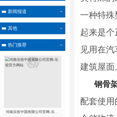
新闻报道
一种特殊
其他
起来是个
热门推荐
见用在汽
建筑屋面
钢骨
配套使用
河南乐投中国有限公司官网-乐投官方网站