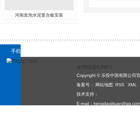
河南发泡水泥复合板安装
手机站二维码
友情链接/LINKS：
Copyright © 乐投中国有限
备案号：
网站地图
RSS
XML
技术支持：
E-mail：hengdaojituan@qq.co