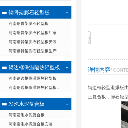
钢骨架膨石轻型板
河南钢骨架膨石轻型板
河南钢骨架膨石轻型板厂家
河南钢骨架膨石轻型板安装
河南钢骨架膨石轻型板生产
钢边框保温隔热轻型板
详情内容
/ CONT
河南钢边框保温隔热轻型板
河南钢边框保温隔热轻型板厂家
钢边框轻型泄爆板
土复合板，膨石轻
发泡水泥复合板
河南发泡水泥复合板
河南发泡水泥复合板安装