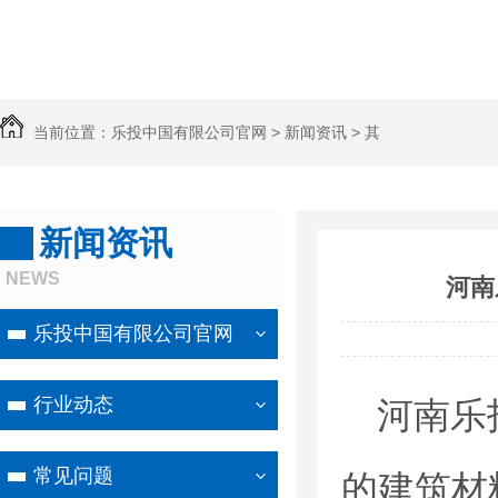
当前位置：
乐投中国有限公司官网
>
新闻资讯
>
其
他
新闻资讯
NEWS
河南
乐投中国有限公司官网
行业动态
河南乐
常见问题
的建筑材