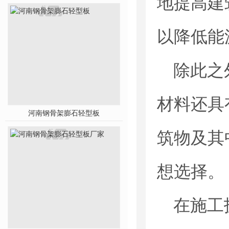
地提高建
以降低能
除此之
材料还具
河南钢骨架膨石轻型板
筑物及其
想选择。
在施工