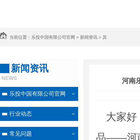
当前位置：
乐投中国有限公司官网
>
新闻资讯
>
其
他
新闻资讯
NEWS
河南
乐投中国有限公司官网
行业动态
大家好
常见问题
品——河