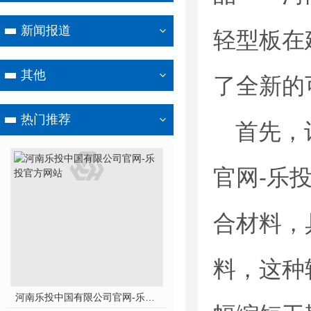
新闻报道
轻型板在
其他
了全新的
热门推荐
首先，
官网-乐
合材料，
料，这种
河南乐投中国有限公司官网-乐投官方网站