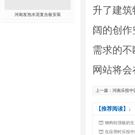
升了建筑
河南发泡水泥复合板安装
阔的创作
需求的不
网站将会
上一篇：
河南乐投中国有限
【推荐阅读】↓
钢构轻强板的生